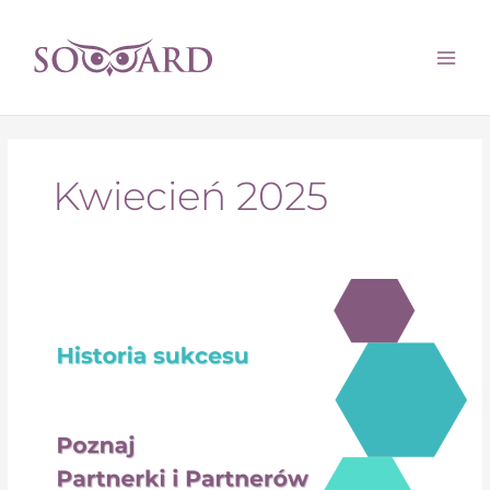
Kwiecień 2025
Historia
sukcesu
–
poznaj
Partnerki
i
Partnerów
Soward