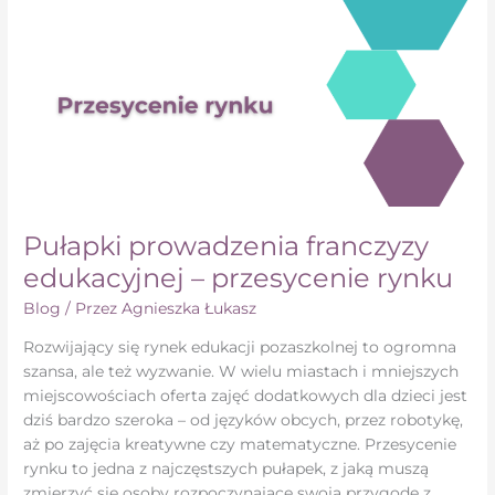
przesycenie
rynku
Pułapki prowadzenia franczyzy
edukacyjnej – przesycenie rynku
Blog
/ Przez
Agnieszka Łukasz
Rozwijający się rynek edukacji pozaszkolnej to ogromna
szansa, ale też wyzwanie. W wielu miastach i mniejszych
miejscowościach oferta zajęć dodatkowych dla dzieci jest
dziś bardzo szeroka – od języków obcych, przez robotykę,
aż po zajęcia kreatywne czy matematyczne. Przesycenie
rynku to jedna z najczęstszych pułapek, z jaką muszą
zmierzyć się osoby rozpoczynające swoją przygodę z