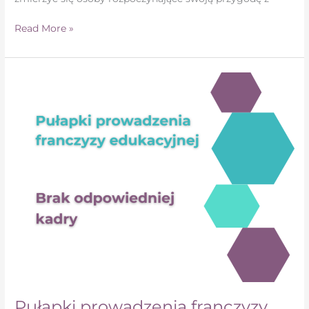
Read More »
Pułapki
prowadzenia
franczyzy
edukacyjnej
–
brak
odpowiedniej
kadry
Pułapki prowadzenia franczyzy