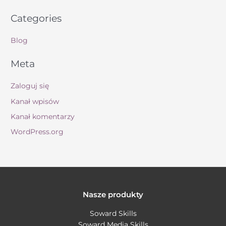
Categories
Blog
Meta
Zaloguj się
Kanał wpisów
Kanał komentarzy
WordPress.org
Nasze produkty
Soward Skills
Soward Media Skills