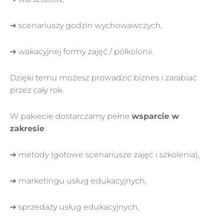
➔ scenariuszy godzin wychowawczych,
➔ wakacyjnej formy zajęć / półkolonii.
Dzięki temu możesz prowadzić biznes i zarabiać
przez cały rok.
W pakiecie dostarczamy pełne
wsparcie w
zakresie
:
➔ metody (gotowe scenariusze zajęć i szkolenia),
➔ marketingu usług edukacyjnych,
➔ sprzedaży usług edukacyjnych,