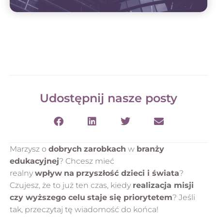
Udostępnij nasze posty
Marzysz o
dobrych
zarobkach
w
branży
edukacyjnej
? Chcesz mieć
realny
wpływ
na
przyszłość dzieci i świata
?
Czujesz, że to już ten czas, kiedy
realizacja misji
czy wyższego celu
staje się priorytetem
? Jeśli
tak, przeczytaj tę wiadomość do końca!