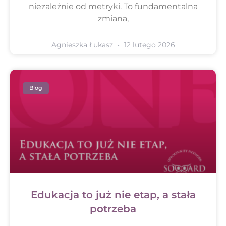
niezależnie od metryki. To fundamentalna
zmiana,
Agnieszka Łukasz
12 lutego 2026
Blog
Edukacja to już nie etap, a stała
potrzeba