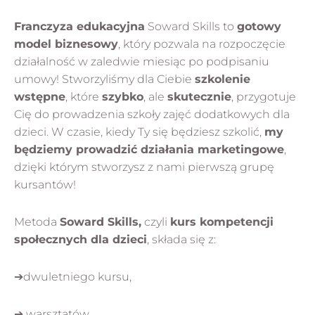
Franczyza edukacyjna
Soward Skills to
gotowy
model biznesowy
, który pozwala na rozpoczęcie
działalność w zaledwie miesiąc po podpisaniu
umowy! Stworzyliśmy dla Ciebie
szkolenie
wstępne
, które
szybko
, ale
skutecznie
, przygotuje
Cię do prowadzenia szkoły zajęć dodatkowych dla
dzieci. W czasie, kiedy Ty się będziesz szkolić,
my
będziemy prowadzić działania marketingowe
,
dzięki którym stworzysz z nami pierwszą grupę
kursantów!
Metoda
Soward Skills,
czyli
kurs kompetencji
społecznych dla dzieci
, składa się z:
➔dwuletniego kursu,
➔ warsztatów,