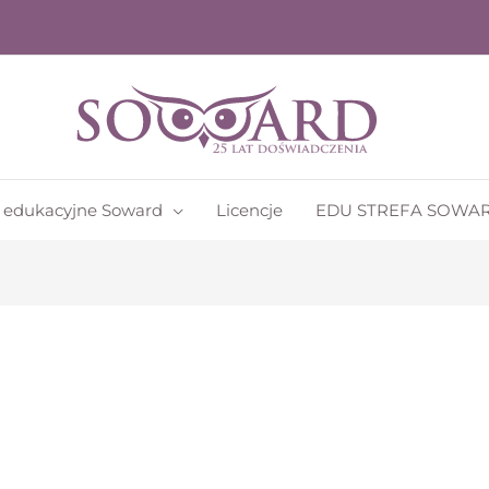
 edukacyjne Soward
Licencje
EDU STREFA SOWA