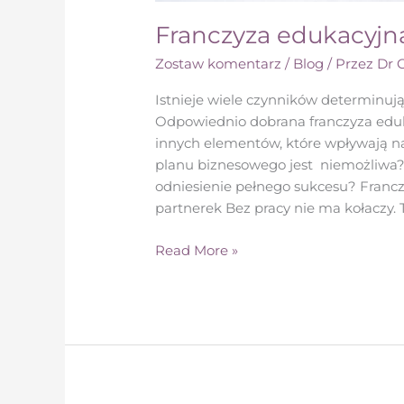
Franczyza edukacyjn
Zostaw komentarz
/
Blog
/ Przez
Dr 
Istnieje wiele czynników determinują
Odpowiednio dobrana franczyza eduka
innych elementów, które wpływają na 
planu biznesowego jest niemożliwa? 
odniesienie pełnego sukcesu? Fra
partnerek Bez pracy nie ma kołaczy.
Read More »