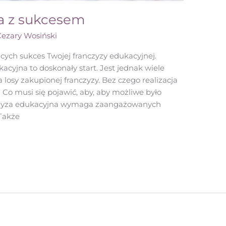
a z sukcesem
Cezary Wosiński
cych sukces Twojej franczyzy edukacyjnej.
cyjna to doskonały start. Jest jednak wiele
losy zakupionej franczyzy. Bez czego realizacja
Co musi się pojawić, aby, aby możliwe było
nczyza edukacyjna wymaga zaangażowanych
 Także