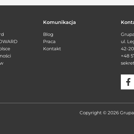
Komunikacja
Kont
rd
Blog
Grupa
SOWARD
Praca
ul. L
olsce
Kontakt
42-20
ności
+48 5
ów
sekre
Copyright © 2026 Gru