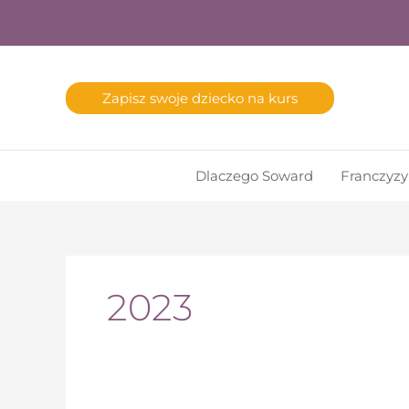
Zapisz swoje dziecko na kurs
Dlaczego Soward
Franczyzy
2023