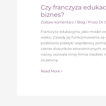
Czy franczyza edukac
biznes?
Zostaw komentarz
/
Blog
/ Przez
Dr 
Franczyza edukacyjna, jako model ws
wieku. Zasady jej funkcjonowania są
podstawie praktyki współpracy pomię
zakres stosunków ekonomicznych, w r
nazwy zezwala innej firmie (osobie) 
za pewną
Read More »