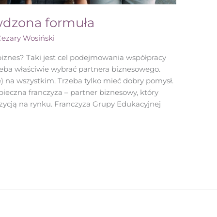
awdzona formuła
Cezary Wosiński
iznes? Taki jest cel podejmowania współpracy
rzeba właściwie wybrać partnera biznesowego.
 na wszystkim. Trzeba tylko mieć dobry pomysł.
pieczna franczyza – partner biznesowy, który
ycją na rynku. Franczyza Grupy Edukacyjnej