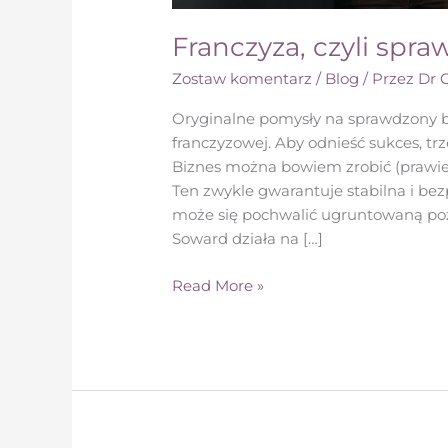
Franczyza, czyli spr
Zostaw komentarz
/
Blog
/ Przez
Dr 
Oryginalne pomysły na sprawdzony b
franczyzowej. Aby odnieść sukces, t
Biznes można bowiem zrobić (prawie)
Ten zwykle gwarantuje stabilna i bez
może się pochwalić ugruntowaną poz
Soward działa na […]
Read More »