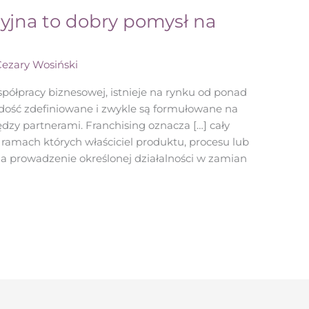
yjna to dobry pomysł na
Cezary Wosiński
półpracy biznesowej, istnieje na rynku od ponad
 dość zdefiniowane i zwykle są formułowane na
dzy partnerami. Franchising oznacza […] cały
amach których właściciel produktu, procesu lub
na prowadzenie określonej działalności w zamian